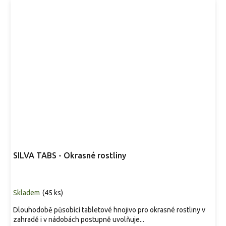
SILVA TABS - Okrasné rostliny
Skladem
(
45 ks
)
Dlouhodobě působící tabletové hnojivo pro okrasné rostliny v
zahradě i v nádobách postupně uvolňuje...