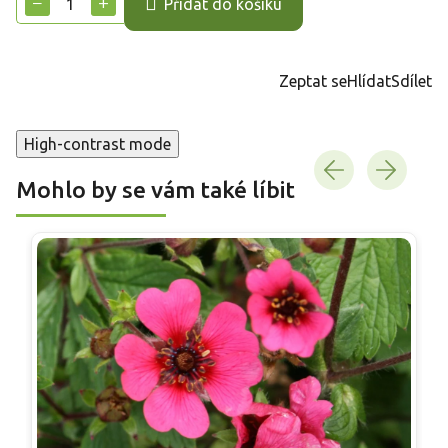
−
+
Přidat do košíku
Zeptat se
Hlídat
Sdílet
High-contrast mode
Mohlo by se vám také líbit