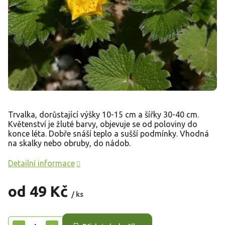
Trvalka, dorůstající výšky 10-15 cm a šířky 30-40 cm.
Květenství je žluté barvy, objevuje se od poloviny do
konce léta. Dobře snáší teplo a sušší podmínky. Vhodná
na skalky nebo obruby, do nádob.
Detailní informace
od
49 Kč
/ ks
Měrná
cena: