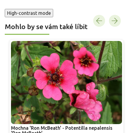
High-contrast mode
Mohlo by se vám také líbit
Mochna 'Ron McBeath' - Potentilla nepalensis
M