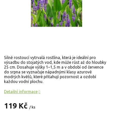
Silně rostoucí vytrvalá rostlina, která je ideální pro
výsadbu do stojatých vod, kde může růst až do hloubky
25 cm. Dosahuje výšky 1–1,5 m a v období od července
do srpna se vyznačuje nápadnými klasy azurově
modrých květů, které přitahují pozornost a ozdobí
každou vodní plochu.
Detailní informace
119 Kč
/ ks