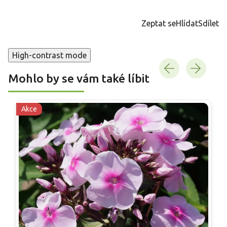
Měrná
cena:
Zeptat se
Hlídat
Sdílet
High-contrast mode
Mohlo by se vám také líbit
Akce