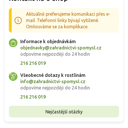
Aktuálně preferujeme komunikaci přes e-
mail. Telefonní linky bývají vytížené.
Omlouváme se za komplikace.
Informace k objednávkám
objednavky@zahradnictvi-spomysl.cz
odpovíme nejpozději do 24 hodin
216 216 019
Všeobecné dotazy k rostlinám
info@zahradnictvi-spomysl.cz
odpovíme nejpozději do 24 hodin
216 216 019
Nejčastější otázky