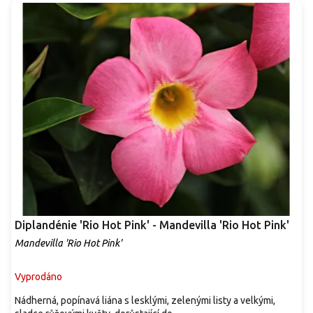
Diplandénie 'Rio Hot Pink' - Mandevilla 'Rio Hot Pink'
Mandevilla 'Rio Hot Pink'
Vyprodáno
Nádherná, popínavá liána s lesklými, zelenými listy a velkými,