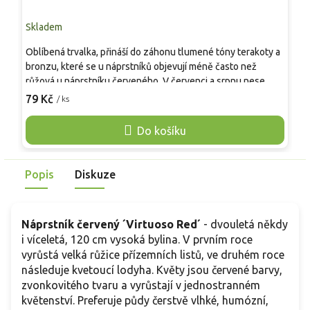
Skladem
S
Oblíbená trvalka, přináší do záhonu tlumené tóny terakoty a
<
bronzu, které se u náprstníků objevují méně často než
p
růžová u náprstníku červeného. V červenci a srpnu nese
s
husté, úzké klasy drobných květů a drží štíhlý, přitom pevný
n
79 Kč
7
/ ks
habitus. Dorůstá obvykle 60–80 cm, hodí se k travinám,
c
šalvějím i k okrajům keřů. Nejlépe prosperuje na slunci až v
m
Do košíku
polostínu v propustné, humózní půdě, snáší i mírně sušší
i
místa. Je mrazuvzdorný přibližně do -25 °C a květní stvoly
°
se uplatní i ve váze. Oproti velkokvětým náprstníkům se
o
Popis
Diskuze
často chová vytrvaleji a rok od roku sílí.
s
Náprstník červený ´Virtuoso Red´
- dvouletá někdy
i víceletá, 120 cm vysoká bylina. V prvním roce
vyrůstá velká růžice přízemních listů, ve druhém roce
následuje kvetoucí lodyha. Květy jsou červené barvy,
zvonkovitého tvaru a vyrůstají v jednostranném
květenství. Preferuje půdy čerstvě vlhké, humózní,