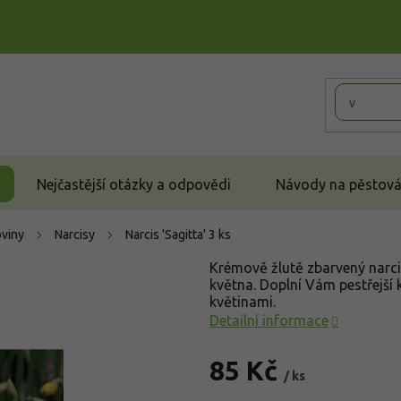
Nejčastější otázky a odpovědi
Návody na pěstován
oviny
Narcisy
Narcis 'Sagitta' 3 ks
Krémově žlutě zbarvený narci
května. Doplní Vám pestřejší 
květinami.
Detailní informace
85 Kč
/ ks