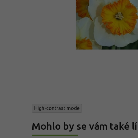
High-contrast mode
Mohlo by se vám také lí