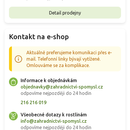
Detail prodejny
Kontakt na e-shop
Aktuálně preferujeme komunikaci přes e-
mail. Telefonní linky bývají vytížené.
Omlouváme se za komplikace.
Informace k objednávkám
objednavky@zahradnictvi-spomysl.cz
odpovíme nejpozději do 24 hodin
216 216 019
Všeobecné dotazy k rostlinám
info@zahradnictvi-spomysl.cz
odpovíme nejpozději do 24 hodin