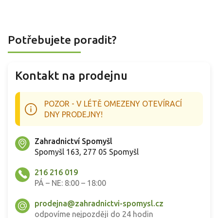
Potřebujete poradit?
Kontakt na prodejnu
POZOR - V LÉTĚ OMEZENY OTEVÍRACÍ
DNY PRODEJNY!
Zahradnictví Spomyšl
Spomyšl 163, 277 05 Spomyšl
216 216 019
PÁ – NE: 8:00 – 18:00
prodejna@zahradnictvi-spomysl.cz
odpovíme nejpozději do 24 hodin