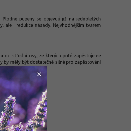
Plodné pupeny se objevují již na jednoletých
nky, ale i redukce násady. Nejvhodnějším tvarem
 od střední osy, ze kterých poté zapěstujeme
y by měly být dostatečně silné pro zapěstování
z koruny.