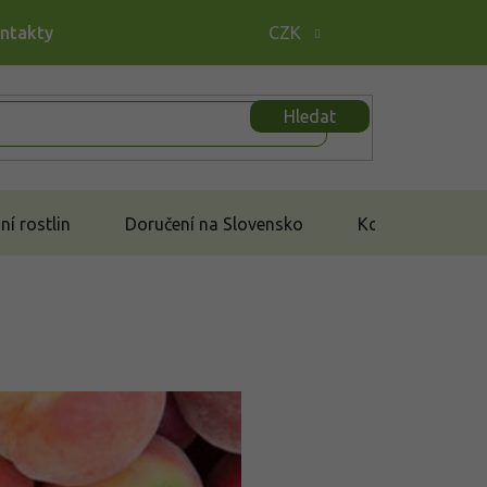
ontakty
CZK
Hledat
í rostlin
Doručení na Slovensko
Kontakt