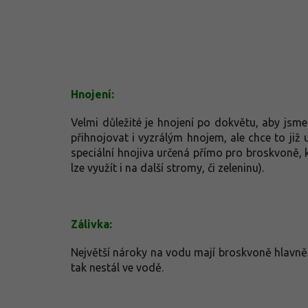
Hnojení:
Velmi důležité je hnojení po dokvětu, aby jsme
přihnojovat i vyzrálým hnojem, ale chce to již 
speciální hnojiva určená přímo pro broskvoně, 
lze využít i na další stromy, či zeleninu).
Zálivka:
Největší nároky na vodu mají broskvoně hlavně 
tak nestál ve vodě.