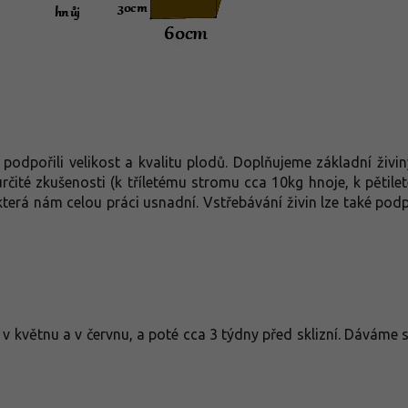
 podpořili velikost a kvalitu plodů. Doplňujeme základní živin
určité zkušenosti (k tříletému stromu cca 10kg hnoje, k pětil
která nám celou práci usnadní. Vstřebávání živin lze také pod
v květnu a v červnu, a poté cca 3 týdny před sklizní. Dáváme 