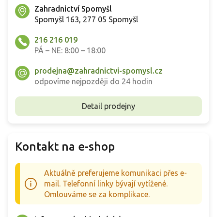
Zahradnictví Spomyšl
Spomyšl 163, 277 05 Spomyšl
216 216 019
PÁ – NE: 8:00 – 18:00
prodejna@zahradnictvi-spomysl.cz
odpovíme nejpozději do 24 hodin
Detail prodejny
Kontakt na e-shop
Aktuálně preferujeme komunikaci přes e-
mail. Telefonní linky bývají vytížené.
Omlouváme se za komplikace.