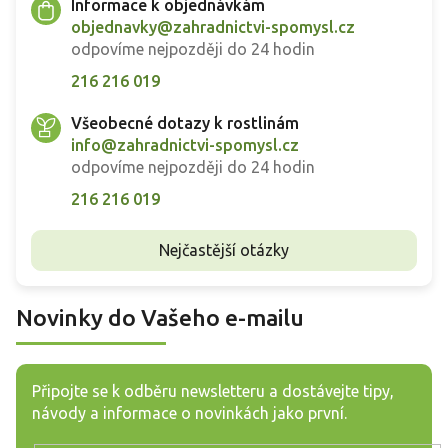
Informace k objednávkám
objednavky@zahradnictvi-spomysl.cz
odpovíme nejpozději do 24 hodin
216 216 019
Všeobecné dotazy k rostlinám
info@zahradnictvi-spomysl.cz
odpovíme nejpozději do 24 hodin
216 216 019
Nejčastější otázky
Novinky do Vašeho e-mailu
Připojte se k odběru newsletteru a dostávejte tipy,
návody a informace o novinkách jako první.