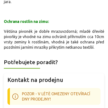
jara.
Ochrana rostlin na zimu:
Většina pivoněk je dobře mrazuvzdorná; mladé dřevité
pivoňky je vhodné na zimu ochránit přihrnutím cca 10cm
vrsty zeminy k rostlinám, vhodná je také ochrana před
pozdními jarními mrazíky přikrytím netkanou textílií.
Potřebujete poradit?
Kontakt na prodejnu
POZOR - V LÉTĚ OMEZENY OTEVÍRACÍ
DNY PRODEJNY!