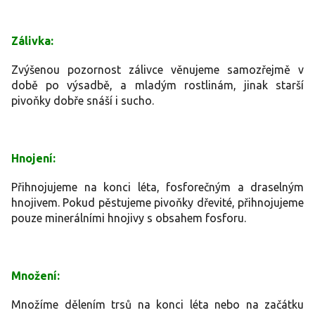
Zálivka:
Zvýšenou pozornost zálivce věnujeme samozřejmě v
době po výsadbě, a mladým rostlinám, jinak starší
pivoňky dobře snáší i sucho.
Hnojení:
Přihnojujeme na konci léta, fosforečným a draselným
hnojivem. Pokud pěstujeme pivoňky dřevité, přihnojujeme
pouze minerálními hnojivy s obsahem fosforu.
Množení:
Množíme dělením trsů na konci léta nebo na začátku