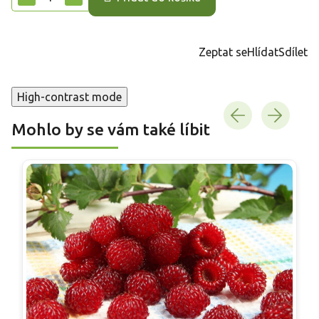
Zeptat se
Hlídat
Sdílet
High-contrast mode
Mohlo by se vám také líbit