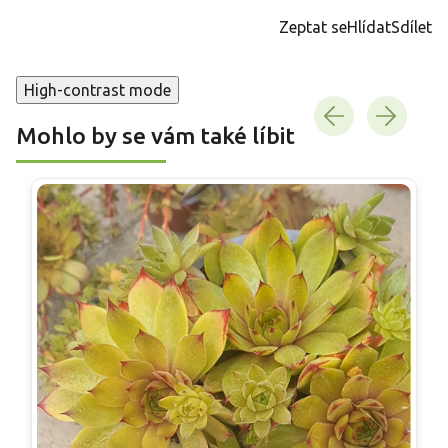
cena:
Zeptat se
Hlídat
Sdílet
High-contrast mode
Mohlo by se vám také líbit