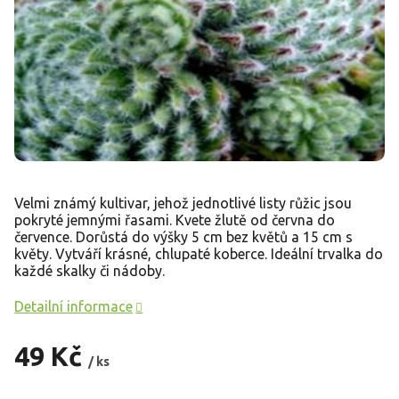
Velmi známý kultivar, jehož jednotlivé listy růžic jsou
pokryté jemnými řasami. Kvete žlutě od června do
července. Dorůstá do výšky 5 cm bez květů a 15 cm s
květy. Vytváří krásné, chlupaté koberce. Ideální trvalka do
každé skalky či nádoby.
Detailní informace
49 Kč
/ ks
Měrná