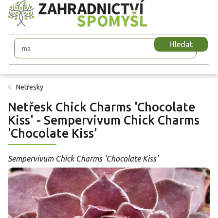
Přejít
na
obsah
Hledat
Netřesky
Netřesk Chick Charms 'Chocolate
Kiss' - Sempervivum Chick Charms
'Chocolate Kiss'
Sempervivum Chick Charms 'Chocolate Kiss'