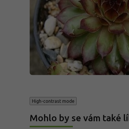
High-contrast mode
Mohlo by se vám také lí