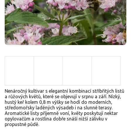
Nenáročný kultivar s elegantní kombinací stříbřitých listů
a růžových květů, které se objevují v srpnu a září. Nízký,
hustý keř kolem 0,8 m výšky se hodí do moderních,
středomořsky laděných výsadeb i na slunné terasy.
Aromatické listy příjemně voní, květy poskytují nektar
opylovačům a rostlina dobře snáší nižší zálivku v
propustné půdě.