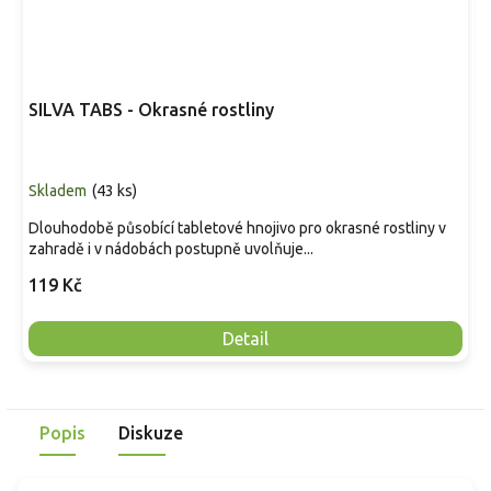
SILVA TABS - Okrasné rostliny
Skladem
(
43 ks
)
Dlouhodobě působící tabletové hnojivo pro okrasné rostliny v
zahradě i v nádobách postupně uvolňuje...
119 Kč
Detail
Popis
Diskuze