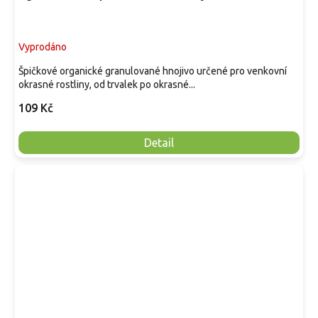
Vyprodáno
Špičkové organické granulované hnojivo určené pro venkovní
okrasné rostliny, od trvalek po okrasné...
109 Kč
Detail