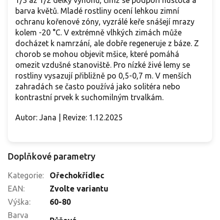
barva květů. Mladé rostliny ocení lehkou zimní
ochranu kořenové zóny, vyzrálé keře snášejí mrazy
kolem -20 °C. V extrémně vlhkých zimách může
docházet k namrzání, ale dobře regeneruje z báze. Z
chorob se mohou objevit mšice, které pomáhá
omezit vzdušné stanoviště. Pro nízké živé lemy se
rostliny vysazují přibližně po 0,5-0,7 m. V menších
zahradách se často používá jako solitéra nebo
kontrastní prvek k suchomilným trvalkám.
Autor: Jana | Revize: 1.12.2025
Doplňkové parametry
Kategorie
:
Ořechokřídlec
EAN
:
Zvolte variantu
Výška
:
60-80
Barva