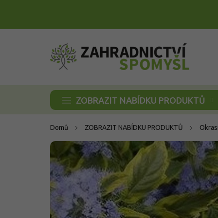
Přejít
na
obsah
ZOBRAZIT NABÍDKU PRODUKTŮ
Domů
ZOBRAZIT NABÍDKU PRODUKTŮ
Okras