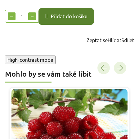
Měrná
cena:
−
+
Přidat do košíku
Zeptat se
Hlídat
Sdílet
High-contrast mode
Mohlo by se vám také líbit