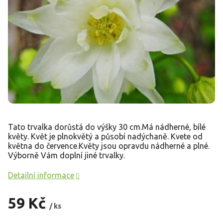
Tato trvalka dorůstá do výšky 30 cm.Má nádherné, bílé
květy. Květ je plnokvětý a působí nadýchaně. Kvete od
května do července.Květy jsou opravdu nádherné a plné.
Výborně Vám doplní jiné trvalky.
Detailní informace
59 Kč
/ ks
Měrná