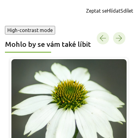
cena:
Zeptat se
Hlídat
Sdílet
High-contrast mode
Mohlo by se vám také líbit