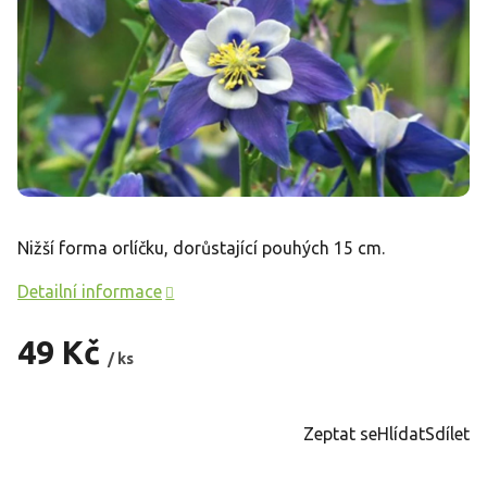
Nižší forma orlíčku, dorůstající pouhých 15 cm.
Detailní informace
49 Kč
/ ks
Měrná
cena:
Zeptat se
Hlídat
Sdílet