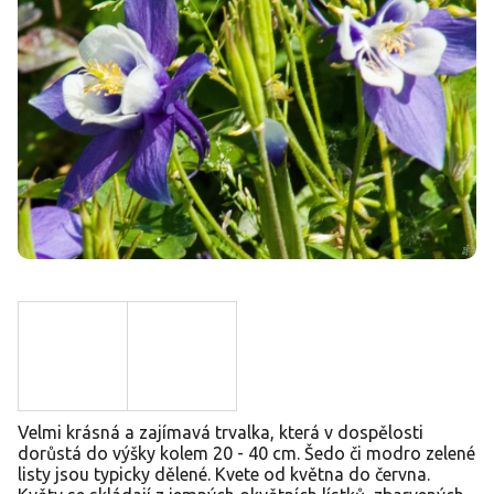
Velmi krásná a zajímavá trvalka, která v dospělosti
dorůstá do výšky kolem 20 - 40 cm. Šedo či modro zelené
listy jsou typicky dělené. Kvete od května do června.