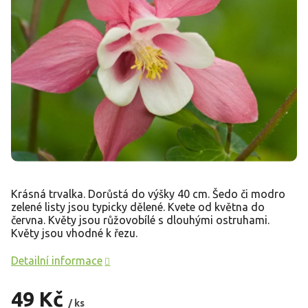
Krásná trvalka. Dorůstá do výšky 40 cm. Šedo či modro
zelené listy jsou typicky dělené. Kvete od května do
června. Květy jsou růžovobílé s dlouhými ostruhami.
Květy jsou vhodné k řezu.
Detailní informace
49 Kč
/ ks