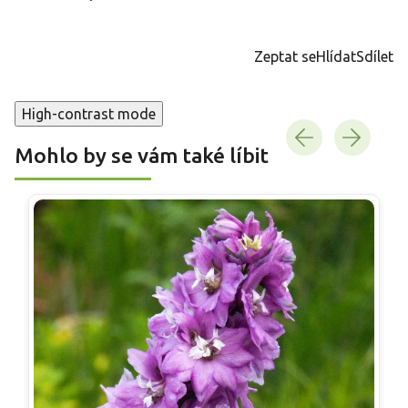
Měrná
cena:
Zeptat se
Hlídat
Sdílet
High-contrast mode
Mohlo by se vám také líbit