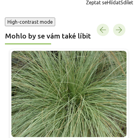
Zeptat se
Hlídat
Sdílet
High-contrast mode
Mohlo by se vám také líbit