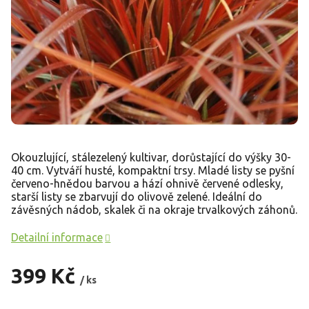
Okouzlující, stálezelený kultivar, dorůstající do výšky 30-
40 cm. Vytváří husté, kompaktní trsy. Mladé listy se pyšní
červeno-hnědou barvou a hází ohnivě červené odlesky,
starší listy se zbarvují do olivově zelené. Ideální do
závěsných nádob, skalek či na okraje trvalkových záhonů.
Detailní informace
399 Kč
/ ks
Měrná