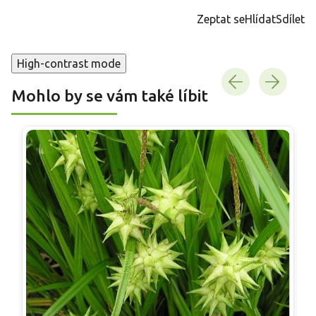
cena:
Zeptat se
Hlídat
Sdílet
High-contrast mode
Mohlo by se vám také líbit