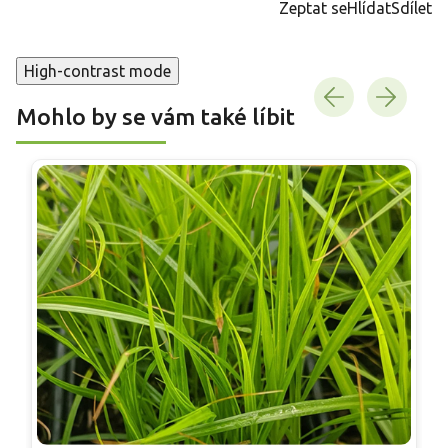
Zeptat se
Hlídat
Sdílet
High-contrast mode
Mohlo by se vám také líbit