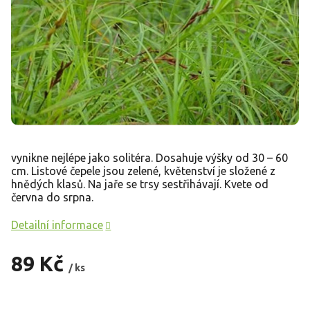
vynikne nejlépe jako solitéra. Dosahuje výšky od 30 – 60
cm. Listové čepele jsou zelené, květenství je složené z
hnědých klasů. Na jaře se trsy sestřihávají. Kvete od
června do srpna.
Detailní informace
89 Kč
/ ks
Měrná
cena: