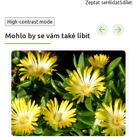
Zeptat se
Hlídat
Sdílet
High-contrast mode
Mohlo by se vám také líbit