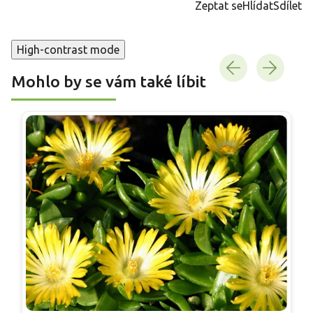
Zeptat se
Hlídat
Sdílet
High-contrast mode
Mohlo by se vám také líbit