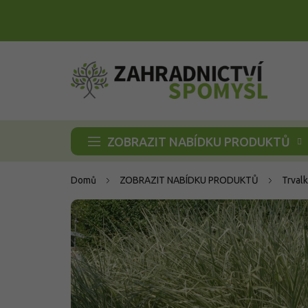
Přejít
na
obsah
ZOBRAZIT NABÍDKU PRODUKTŮ
Domů
ZOBRAZIT NABÍDKU PRODUKTŮ
Trvalk