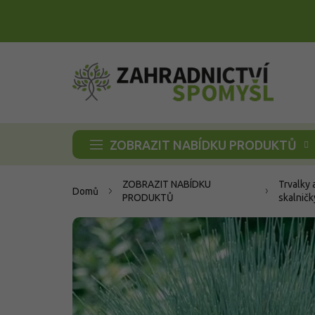
Přejít
na
obsah
ZOBRAZIT NABÍDKU PRODUKTŮ
ZOBRAZIT NABÍDKU
Trvalky 
Domů
PRODUKTŮ
skalničk