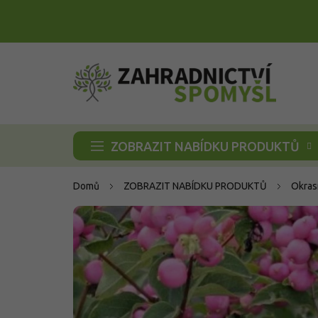
Přejít
na
obsah
ZOBRAZIT NABÍDKU PRODUKTŮ
Domů
ZOBRAZIT NABÍDKU PRODUKTŮ
Okras