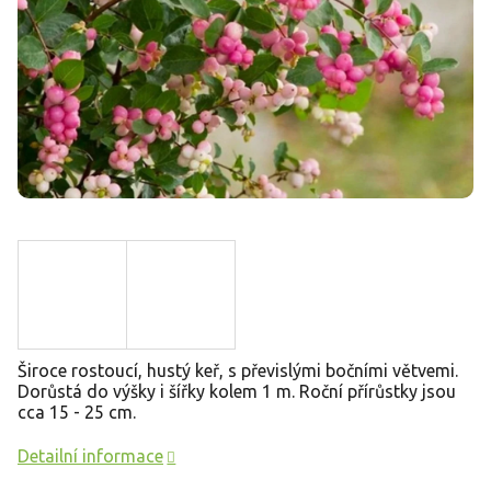
Široce rostoucí, hustý keř, s převislými bočními větvemi.
Dorůstá do výšky i šířky kolem 1 m. Roční přírůstky jsou
cca 15 - 25 cm.
Detailní informace