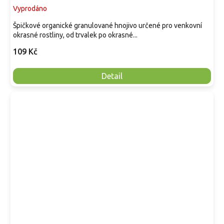
Vyprodáno
Špičkové organické granulované hnojivo určené pro venkovní
okrasné rostliny, od trvalek po okrasné...
109 Kč
Detail