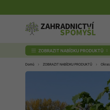
Přejít
na
obsah
ZOBRAZIT NABÍDKU PRODUKTŮ
Domů
ZOBRAZIT NABÍDKU PRODUKTŮ
Okras