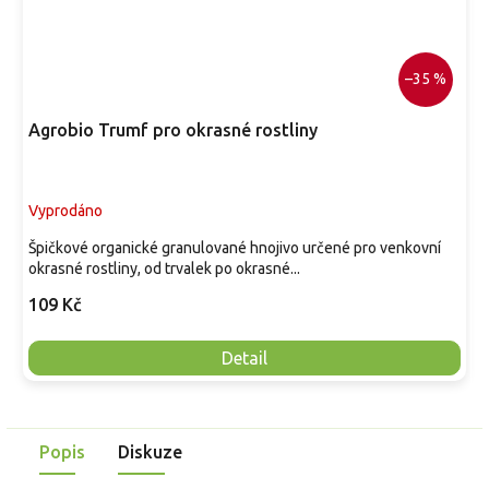
–35 %
Agrobio Trumf pro okrasné rostliny
Vyprodáno
Špičkové organické granulované hnojivo určené pro venkovní
okrasné rostliny, od trvalek po okrasné...
109 Kč
Detail
Popis
Diskuze