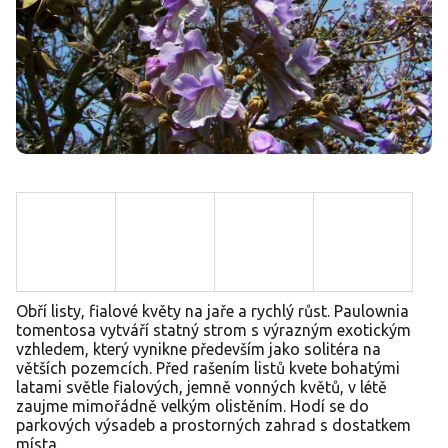
Obří listy, fialové květy na jaře a rychlý růst. Paulownia
tomentosa vytváří statný strom s výrazným exotickým
vzhledem, který vynikne především jako solitéra na
větších pozemcích. Před rašením listů kvete bohatými
latami světle fialových, jemně vonných květů, v létě
zaujme mimořádně velkým olistěním. Hodí se do
parkových výsadeb a prostorných zahrad s dostatkem
místa.