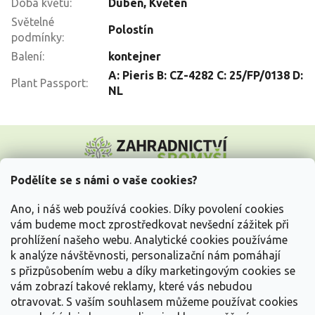
Doba květu
:
Duben
,
Květen
Světelné
Polostín
podmínky
:
Balení
:
kontejner
A: Pieris B: CZ-4282 C: 25/FP/0138 D:
Plant Passport
:
NL
Z
á
p
a
Podělíte se s námi o vaše cookies?
t
Vše o nákupu
í
Ano, i náš web používá cookies. Díky povolení cookies
vám budeme moct zprostředkovat nevšední zážitek při
prohlížení našeho webu. Analytické cookies používáme
Informace pro Vás
k analýze návštěvnosti, personalizační nám pomáhají
s přizpůsobením webu a díky marketingovým cookies se
Kontakujte nás
vám zobrazí takové reklamy, které vás nebudou
otravovat.
S vaším souhlasem můžeme používat cookies