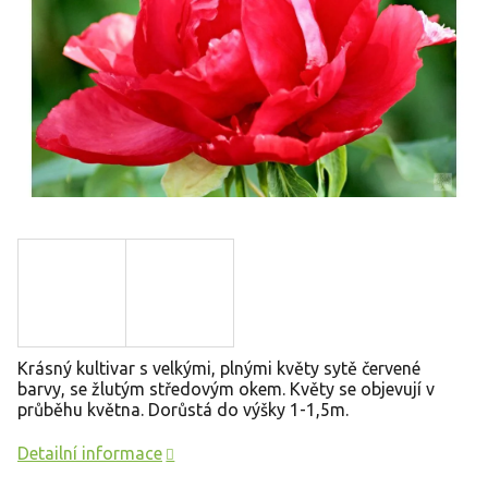
Krásný kultivar s velkými, plnými květy sytě červené
barvy, se žlutým středovým okem. Květy se objevují v
průběhu května. Dorůstá do výšky 1-1,5m.
Detailní informace