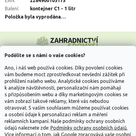
EAN
:
2284900105173
Balení
:
kontejner C1 - 1 litr
Položka byla vyprodána…
Z
á
p
a
Podělíte se s námi o vaše cookies?
t
Vše o nákupu
í
Ano, i náš web používá cookies. Díky povolení cookies
vám budeme moct zprostředkovat nevšední zážitek při
prohlížení našeho webu. Analytické cookies používáme
Informace pro Vás
k analýze návštěvnosti, personalizační nám pomáhají
s přizpůsobením webu a díky marketingovým cookies se
Kontakujte nás
vám zobrazí takové reklamy, které vás nebudou
otravovat.
S vaším souhlasem můžeme používat cookies
a osobní údaje k personalizaci reklam a měření
reklamních kampaní. Naše podmínky ochrany osobních
údajů naleznete zde:
Podmínky ochrany osobních údajů.
Více informací o tom, jak Google zpracovává vaše osobní