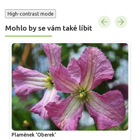
High-contrast mode
Mohlo by se vám také líbit
Plamének 'Oberek'
P