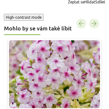
Zeptat se
Hlídat
Sdílet
High-contrast mode
Mohlo by se vám také líbit