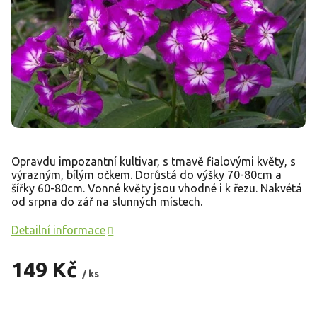
Opravdu impozantní kultivar, s tmavě fialovými květy, s
výrazným, bílým očkem. Dorůstá do výšky 70-80cm a
šířky 60-80cm. Vonné květy jsou vhodné i k řezu. Nakvétá
od srpna do zář na slunných místech.
Detailní informace
149 Kč
/ ks
Měrná
cena: