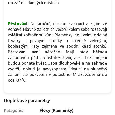
do zář na slunných místech.
Pěstování:
Nenáročné, dlouho kvetoucí a zajímavě
voňavé. Hlavně za letních večerů kolem sebe rozsévají
zvláštní kořeněnou vůni. Plaménky jsou velmi odolné
trvalky s pevnými stonky a středně zelenými,
kopinatými listy zejména ve spodní části stonků.
Pěstování není náročné. Mají rády běžnou
záhonovou půdu, dostatek živin, ale i bez hnojení
budou bohatě kvést. Jsou dlouhověké a na zahradě
vydrží, dokud je nevykopnete. Ideální na slunečný
záhon, ale pokvete i v polostínu. Mrazuvzdorná do
cca -34°C.
Doplňkové parametry
Kategorie
:
Floxy (Plaménky)