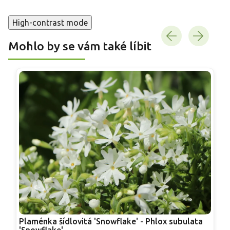
High-contrast mode
Mohlo by se vám také líbit
Plaménka šídlovitá 'Snowflake' - Phlox subulata
P