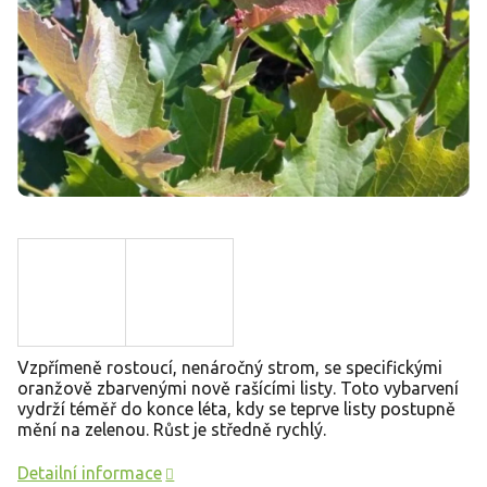
Vzpřímeně rostoucí, nenáročný strom, se specifickými
oranžově zbarvenými nově rašícími listy. Toto vybarvení
vydrží téměř do konce léta, kdy se teprve listy postupně
mění na zelenou. Růst je středně rychlý.
Detailní informace