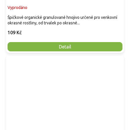
Vyprodáno
Špičkové organické granulované hnojivo určené pro venkovní
okrasné rostliny, od trvalek po okrasné...
109 Kč
Detail