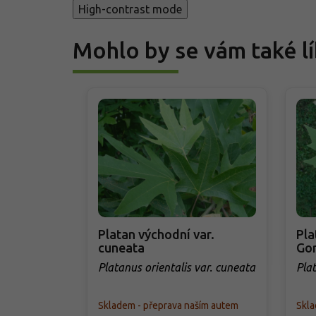
High-contrast mode
Mohlo by se vám také lí
Platan východní var.
Pla
cuneata
Gor
Platanus orientalis var. cuneata
Plat
Skladem - přeprava naším autem
Skla