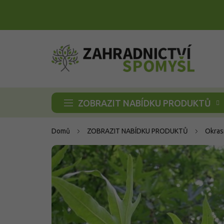
Přejít
na
obsah
ZOBRAZIT NABÍDKU PRODUKTŮ
Domů
ZOBRAZIT NABÍDKU PRODUKTŮ
Okras