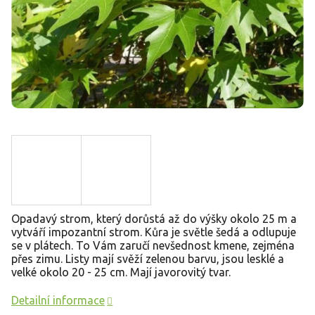
Opadavý strom, který dorůstá až do výšky okolo 25 m a
vytváří impozantní strom.
Kůra je světle šedá a odlupuje
se v plátech. To Vám zaručí nevšednost kmene, zejména
přes zimu. Listy mají svěží zelenou barvu, jsou lesklé a
velké okolo 20 - 25 cm. Mají javorovitý tvar.
Detailní informace