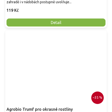
zahradě i v nádobách postupně uvolňuje...
119 Kč
Detail
–35 %
Agrobio Trumf pro okrasné rostliny