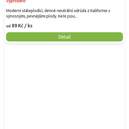
Vyprodáno
Moderní stáleplodící, denně neutrální odrůda z Kalifornie s
výnosnými, pevnějšími plody. Keře jsou...
89 Kč
/ ks
od
Detail