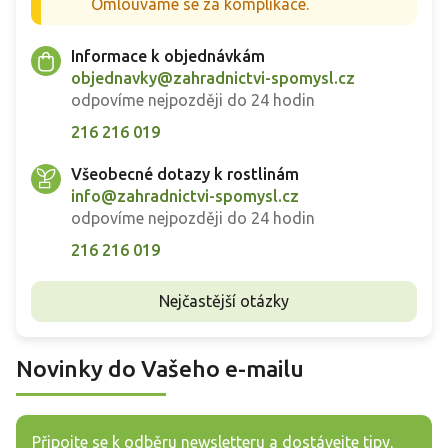
Omlouváme se za komplikace.
Informace k objednávkám
objednavky@zahradnictvi-spomysl.cz
odpovíme nejpozději do 24 hodin
216 216 019
Všeobecné dotazy k rostlinám
info@zahradnictvi-spomysl.cz
odpovíme nejpozději do 24 hodin
216 216 019
Nejčastější otázky
Novinky do Vašeho e-mailu
Připojte se k odběru newsletteru a dostávejte tipy,