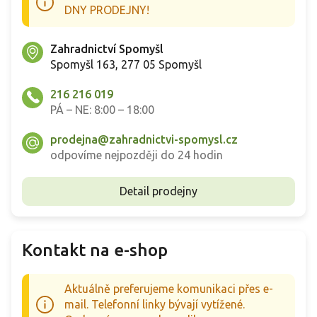
DNY PRODEJNY!
Zahradnictví Spomyšl
Spomyšl 163, 277 05 Spomyšl
216 216 019
PÁ – NE: 8:00 – 18:00
prodejna@zahradnictvi-spomysl.cz
odpovíme nejpozději do 24 hodin
Detail prodejny
Kontakt na e-shop
Aktuálně preferujeme komunikaci přes e-
mail. Telefonní linky bývají vytížené.