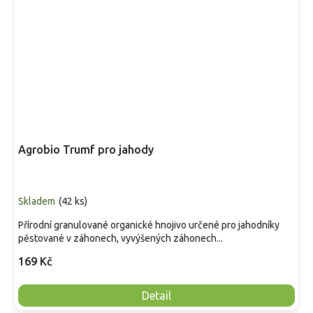
Agrobio Trumf pro jahody
Skladem
(
42 ks
)
Přírodní granulované organické hnojivo určené pro jahodníky
pěstované v záhonech, vyvýšených záhonech...
169 Kč
Detail