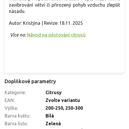
zavibrování větví či přirozený pohyb vzduchu zlepšit
násadu.
Autor: Kristýna | Revize: 18.11. 2025
Více na:
Návod na pěstování citrusů
Doplňkové parametry
Kategorie
:
Citrusy
EAN
:
Zvolte variantu
Výška
:
200-250
,
250-300
Barva květu
:
Bílá
Barva listu
:
Zelená