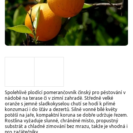
Spolehlivě plodící pomerančovník čínský pro pěstování v
nádobě na terase či v zimní zahradě. Středně velké
oranže s jemně sladkokyselou chutí se hodí k přímé
konzumaci i do šťáv a dezertů. Silně vonné bílé květy
potěší na jaře, kompaktní koruna se dobře udržuje řezem.
Rostlina vyžaduje slunné, chráněné místo, propustný
substrát a chladné zimování bez mrazu, takže je vhodná i
pro začátečníky.