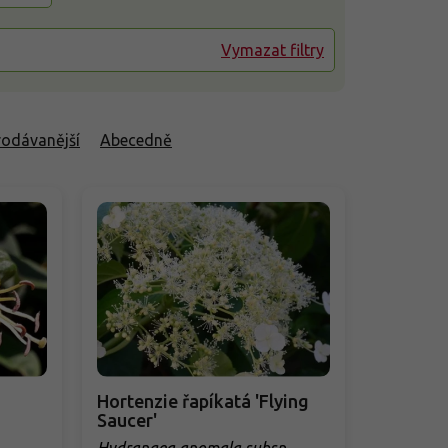
Vymazat filtry
rodávanější
Abecedně
Hortenzie řapíkatá 'Flying
Saucer'