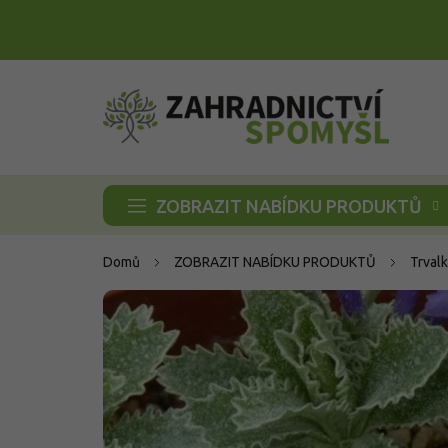
Přejít
na
obsah
ZOBRAZIT NABÍDKU PRODUKTŮ
Domů
ZOBRAZIT NABÍDKU PRODUKTŮ
Trvalk