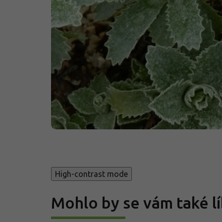
High-contrast mode
Mohlo by se vám také lí