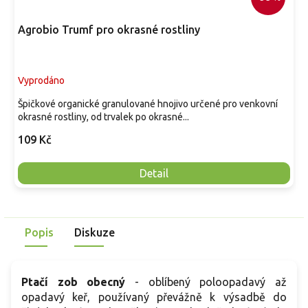
Agrobio Trumf pro okrasné rostliny
Vyprodáno
Špičkové organické granulované hnojivo určené pro venkovní
okrasné rostliny, od trvalek po okrasné...
109 Kč
Detail
Popis
Diskuze
Ptačí zob obecný
- oblíbený poloopadavý až
opadavý keř, používaný převážně k výsadbě do