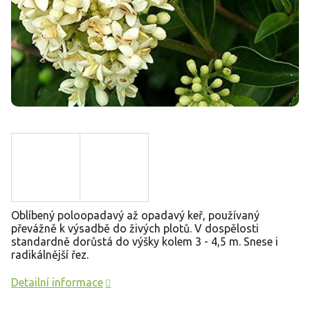
Oblíbený poloopadavý až opadavý keř, používaný
převážně k výsadbě do živých plotů. V dospělosti
standardně dorůstá do výšky kolem 3 - 4,5 m. Snese i
radikálnější řez.
Detailní informace