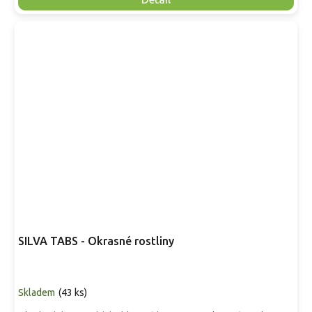
SILVA TABS - Okrasné rostliny
Skladem
(
43 ks
)