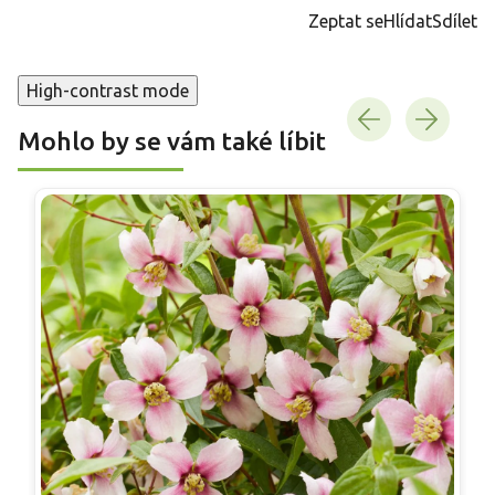
cena:
Zeptat se
Hlídat
Sdílet
High-contrast mode
Mohlo by se vám také líbit