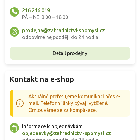
216 216 019
PÁ – NE: 8:00 – 18:00
prodejna@zahradnictvi-spomysl.cz
odpovíme nejpozději do 24 hodin
Detail prodejny
Kontakt na e-shop
Aktuálně preferujeme komunikaci přes e-
mail. Telefonní linky bývají vytížené.
Omlouváme se za komplikace.
Informace k objednávkám
objednavky@zahradnictvi-spomysl.cz
odpovíme nejpozději do 24 hodin