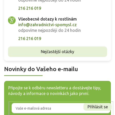
216 216 019
Všeobecné dotazy k rostlinám
info@zahradnictvi-spomysl.cz
odpovíme nejpozději do 24 hodin
216 216 019
Nejčastější otázky
Novinky do Vašeho e-mailu
Připojte se k odběru newsletteru a dostávejte tipy,
návody a informace o novinkách jako první.
Přihlásit se