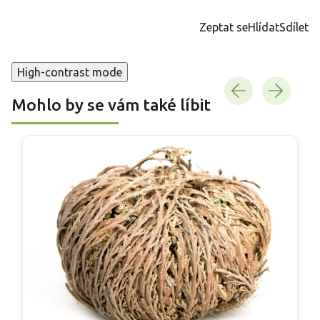
cena:
Zeptat se
Hlídat
Sdílet
High-contrast mode
Mohlo by se vám také líbit